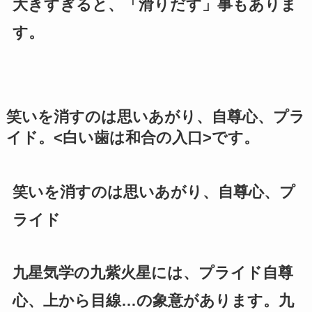
大きすぎると、「滑りだす」事もありま
す。
笑いを消すのは思いあがり、自尊心、プラ
イド。<白い歯は和合の入口>です。
笑いを消すのは思いあがり、自尊心、プ
ライド
九星気学の九紫火星には、プライド自尊
心、上から目線…の象意があります。九