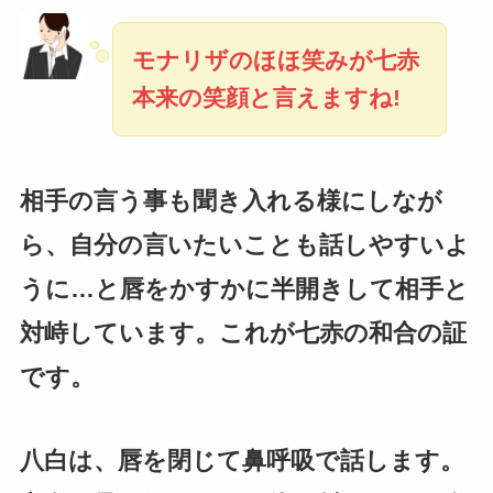
モナリザのほほ笑みが七赤
本来の笑顔と言えますね!
相手の言う事も聞き入れる様にしなが
ら、自分の言いたいことも話しやすいよ
うに…と唇をかすかに半開きして相手と
対峙しています。これが七赤の和合の証
です。
八白は、唇を閉じて鼻呼吸で話します。