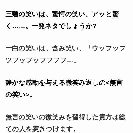
三碧の笑いは、驚愕の笑い、アッと驚
く……。一発ネタでしょうか?
一白の笑いは、含み笑い、「ウッフッフ
ツフッフッフフフフ…」
静かな感動を与える微笑み返しの<無言
の笑い>。
無言の笑いの微笑みを習得した貴方は総
ての人を惹きつけます。