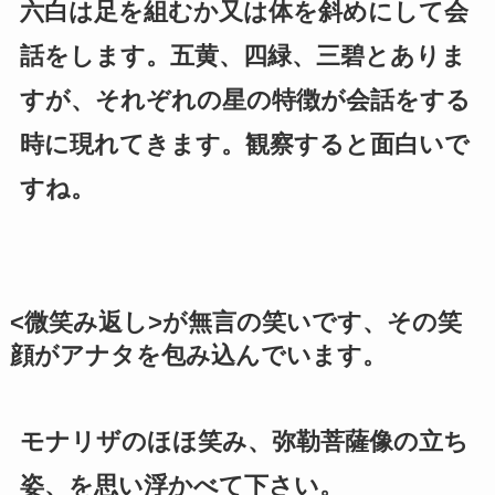
六白は足を組むか又は体を斜めにして会
話をします。五黄、四緑、三碧とありま
すが、それぞれの星の特徴が会話をする
時に現れてきます。観察すると面白いで
すね。
<微笑み返し>が無言の笑いです、その笑
顔がアナタを包み込んでいます。
モナリザのほほ笑み、弥勒菩薩像の立ち
姿、を思い浮かべて下さい。