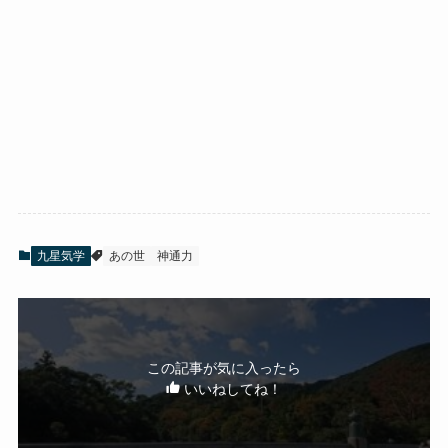
九星気学
あの世
神通力
この記事が気に入ったら
いいねしてね！