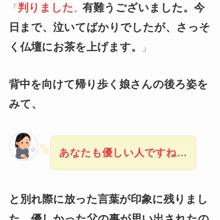
判りました
有難うございました。今
「
。
日まで、泣いてばかりでしたが、さっそ
く仏壇にお茶を上げます。
」
背中を向けて帰り歩く娘さんの後ろ姿を
みて、
あなたも優しい人ですね…
と別れ際に放った言葉が印象に残りまし
た。優しかった父の事が思い出されたの