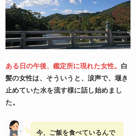
ある日の午後、鑑定所に現れた女性。
白
髪の女性は、そういうと、涙声で、堰き
止めていた水を流す様に話し始めまし
た。
今、ご飯を食べているんで