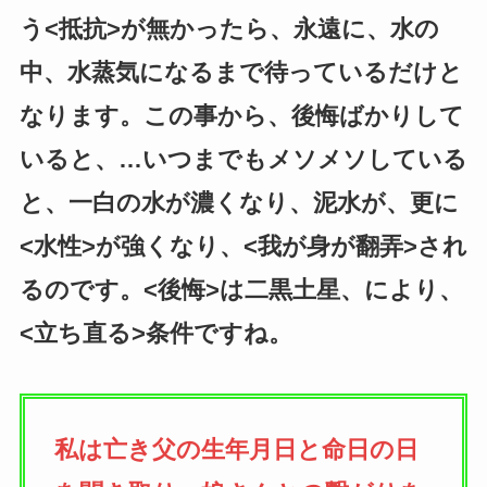
う<抵抗>が無かったら、永遠に、水の
中、水蒸気になるまで待っているだけと
なります。この事から、後悔ばかりして
いると、…いつまでもメソメソしている
と、一白の水が濃くなり、泥水が、更に
<水性>が強くなり、<我が身が翻弄>され
るのです。<後悔>は二黒土星、により、
<立ち直る>条件ですね。
私は亡き父の生年月日と命日の日