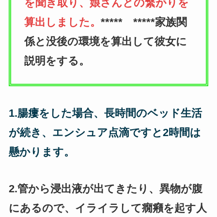
を聞き取り、娘さんとの繋がりを
算出しました。
***** *****家族関
係と没後の環境を算出して彼女に
説明をする。
1.腸瘻をした場合、長時間のベッド生活
が続き、エンシュア点滴ですと2時間は
懸かります。
2.管から浸出液が出てきたり、異物が腹
にあるので、イライラして癇癪を起す人