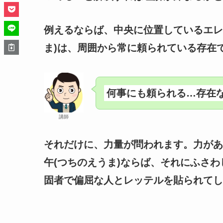
例えるならば、中央に位置しているエレ
ま)は、周囲から常に頼られている存在
何事にも頼られる…存在な
講師
それだけに、力量が問われます。力があ
午(つちのえうま)ならば、それにふさ
固者で偏屈な人とレッテルを貼られてし