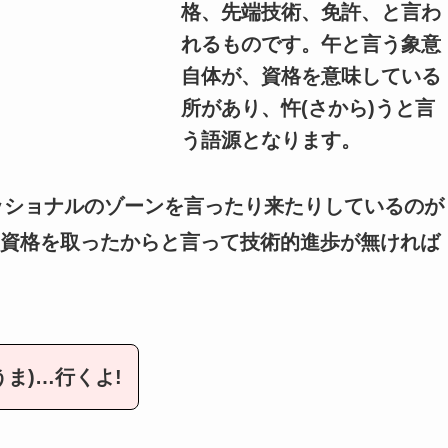
格、先端技術、免許、と言わ
れるものです。午と言う象意
自体が、資格を意味している
所があり、忤(さから)うと言
う語源となります。
ッショナルのゾーンを言ったり来たりしているのが
資格を取ったからと言って技術的進歩が無ければ
ま)…行くよ!