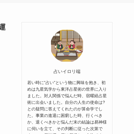
運
占いイロリ端
若い時に"占い"という物に興味を抱き、初
めは九星気学から東洋占星術の世界に入り
ました。対人関係で悩んだ時、宿曜経占星
術に出会いました。自分の人生の使命は?
との疑問に答えてくれたのが算命学でし
た。事業の進退に困窮した時、行くべき
か、退くべきかと悩んだ末の結論は易神様
に伺いを立て、その判断に従った次第で