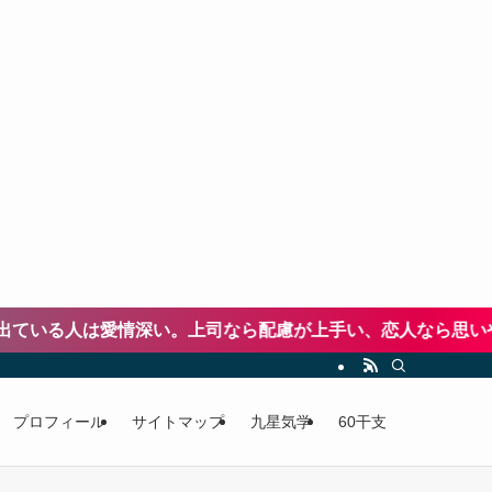
深い。上司なら配慮が上手い、恋人なら思いやりある人。
プロフィール
サイトマップ
九星気学
60干支