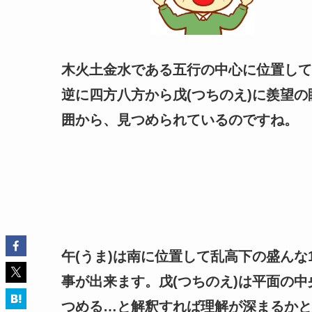
木火土金水である五行の中心に位置して
逆に四方八方から戊(つちのえ)に羨望
囲から、見つめられているのですね。
午(うま)は南に位置して乱高下の盛んな
事が出来ます。戊(つちのえ)は平面の
つめる…と解釈すれば理解が深まるかと