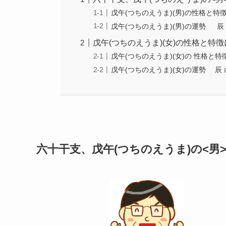
戊午(つちのえうま)(男)の性格と特
戊午(つちのえうま)(男)の運勢 辰 
戊午(つちのえうま)(女)の性格と特徴
戊午(つちのえうま)(女)の 性格と特
戊午(つちのえうま)(女)の運勢 辰 の
六十干支、戊午(つちのえうま)の<男