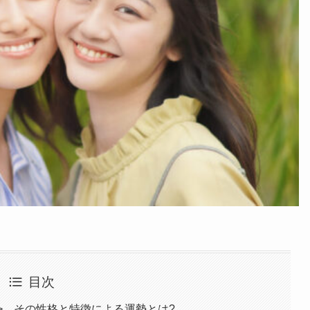
目次
男>、その性格と特徴による運勢とは?