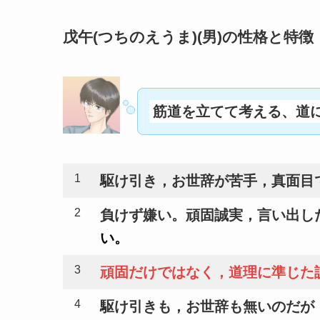
戊午(つちのえうま)(男)の性格と特徴
筋道を立てて考える、道
1
駆け引き，お世辞が苦手，真面目
2
負けず嫌い。頑固誠実，言い出し
い。
3
頑固だけではなく，道理に準じた
4
駆け引きも，お世辞も無いのだが