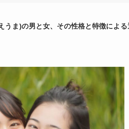
ちのえうま)の男と女、その性格と特徴による