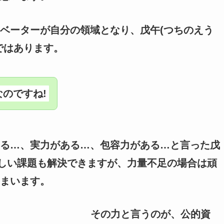
ベーターが自分の領域となり、戊午(つちのえう
ではあります。
のですね!
る…、実力がある…、包容力がある…と言った戊
わしい課題も解決できますが、力量不足の場合は頑
まいます。
その力と言うのが、公的資