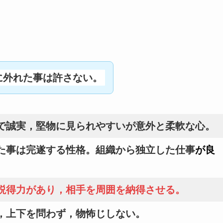
に外れた事は許さない。
で誠実，堅物に見られやすいが意外と柔軟な心。
た事は完遂する性格。組織から独立した仕事
が良
説得力があり，相手を周囲を納得させる。
，上下を問わず，物怖じしない。