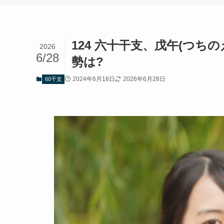
124 六十干支、戊午(つ
2026
6/28
勢は?
2024年6月18日
2026年6月28日
60干支