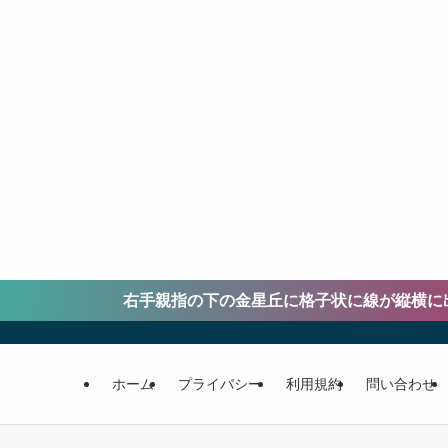
右手親指の下の金星丘に格子状に線が縦横に出ている人は愛情
ホーム
プライバシー
利用規約
問い合わせ