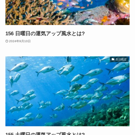
156 日曜日の運気アップ風水とは?
2024年9月10日
生日鑑定
155 土曜日の運気アップ風水とは?