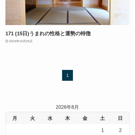
171 (15日)うまれの性格と運勢の特徴
2024年10月25日
1
2026年8月
月
火
水
木
金
土
日
1
2