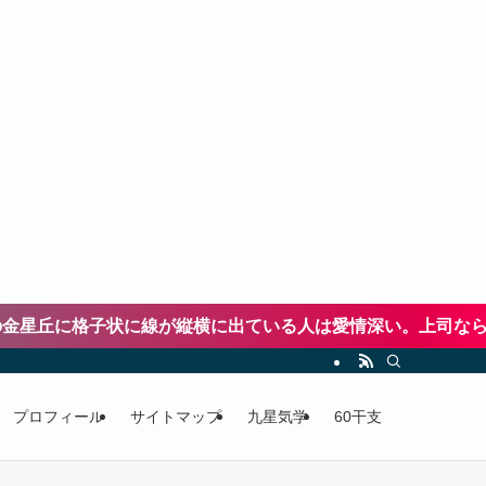
丘に格子状に線が縦横に出ている人は愛情深い。上司なら配慮
プロフィール
サイトマップ
九星気学
60干支