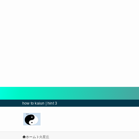
how to kaiun | hint 3
ホーム
火星丘