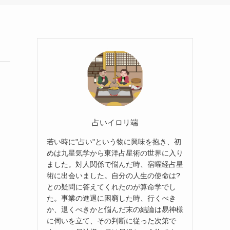
占いイロリ端
若い時に"占い"という物に興味を抱き、初
めは九星気学から東洋占星術の世界に入り
ました。対人関係で悩んだ時、宿曜経占星
術に出会いました。自分の人生の使命は?
との疑問に答えてくれたのが算命学でし
た。事業の進退に困窮した時、行くべき
か、退くべきかと悩んだ末の結論は易神様
に伺いを立て、その判断に従った次第で