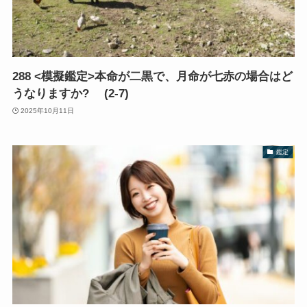
288 <模擬鑑定>本命が二黒で、月命が七赤の場合はど
うなりますか? (2-7)
2025年10月11日
鑑定