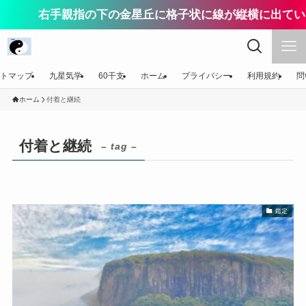
右手親指の下の金星丘に格子状に線が縦横に出てい
トマップ
九星気学
60干支
ホーム
プライバシー
利用規約
問
ホーム
付着と継続
付着と継続
– tag –
鑑定