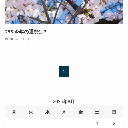
293 今年の運勢は?
2026年1月10日
1
2026年8月
月
火
水
木
金
土
日
1
2