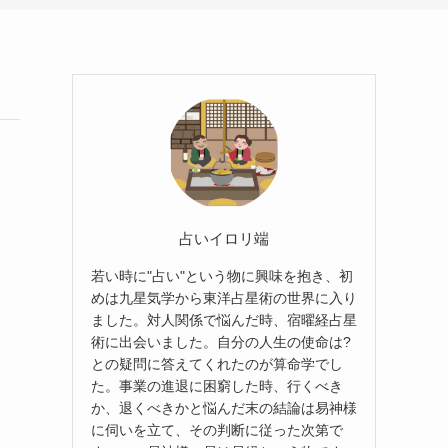
占いイロリ端
若い時に"占い"という物に興味を抱き、初
めは九星気学から東洋占星術の世界に入り
ました。対人関係で悩んだ時、宿曜経占星
術に出会いました。自分の人生の使命は?
との疑問に答えてくれたのが算命学でし
た。事業の進退に困窮した時、行くべき
か、退くべきかと悩んだ末の結論は易神様
に伺いを立て、その判断に従った次第で