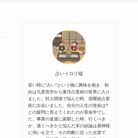
占いイロリ端
若い時に"占い"という物に興味を抱き、初
めは九星気学から東洋占星術の世界に入り
ました。対人関係で悩んだ時、宿曜経占星
術に出会いました。自分の人生の使命は?
との疑問に答えてくれたのが算命学でし
た。事業の進退に困窮した時、行くべき
か、退くべきかと悩んだ末の結論は易神様
に伺いを立て、その判断に従った次第で