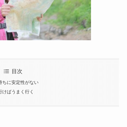
目次
持ちに安定性がない
行けばうまく行く