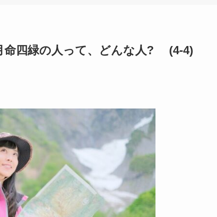
月命四緑の人って、どんな人? (4-4)