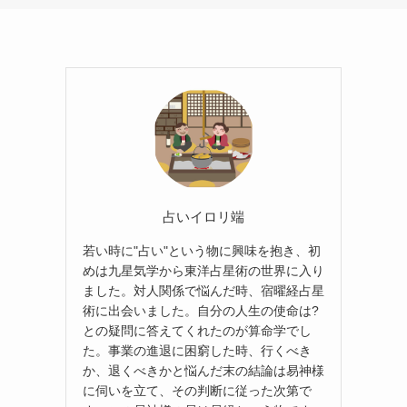
占いイロリ端
若い時に"占い"という物に興味を抱き、初
めは九星気学から東洋占星術の世界に入り
ました。対人関係で悩んだ時、宿曜経占星
術に出会いました。自分の人生の使命は?
との疑問に答えてくれたのが算命学でし
た。事業の進退に困窮した時、行くべき
か、退くべきかと悩んだ末の結論は易神様
に伺いを立て、その判断に従った次第で