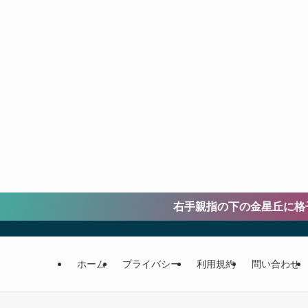
右手親指の下の金星丘に格子状に線が縦横
ホーム
プライバシー
利用規約
問い合わせ