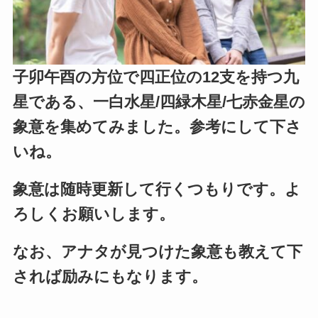
子卯午酉の方位で四正位の12支を持つ九
星である、一白水星/四緑木星/七赤金星の
象意を集めてみました。参考にして下さ
いね。
象意は随時更新して行くつもりです。よ
ろしくお願いします。
なお、アナタが見つけた象意も教えて下
されば励みにもなります。