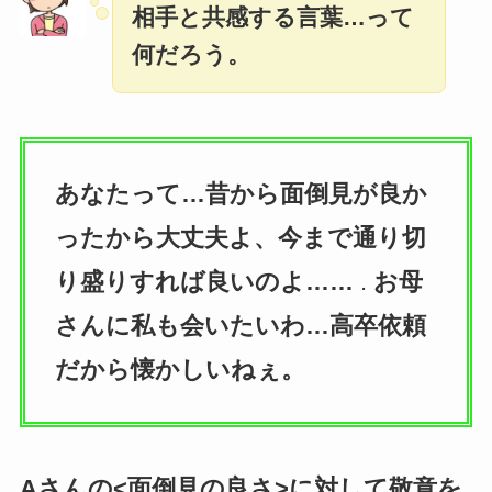
相手と共感する言葉…って
何だろう。
あなたって…昔から面倒見が良か
ったから大丈夫よ、今まで通り切
り盛りすれば良いのよ……
お母
．
さんに私も会いたいわ…高卒依頼
だから懐かしいねぇ。
Aさんの<面倒見の良さ>に対して敬意を