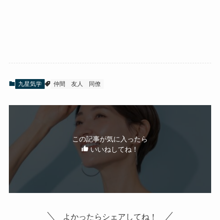
九星気学
仲間
友人
同僚
この記事が気に入ったら
いいねしてね！
よかったらシェアしてね！