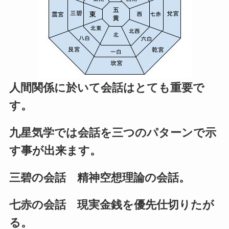
人間関係に於いて会話はとても重要で
す。
九星気学では会話を三つのパターンで示
す事が出来ます。
三碧の会話 精神空想理論の会話。
七赤の会話 現実金銭を優先仕切りたが
る。