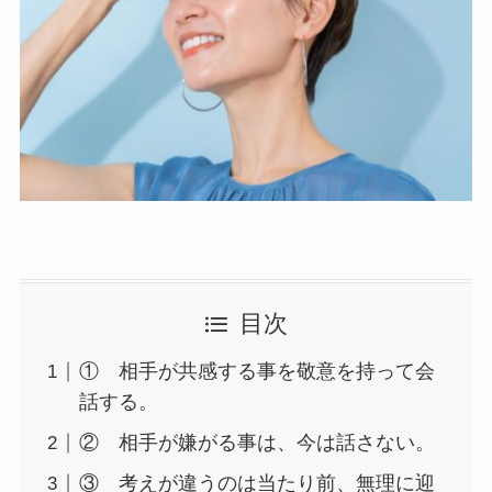
目次
① 相手が共感する事を敬意を持って会
話する。
② 相手が嫌がる事は、今は話さない。
③ 考えが違うのは当たり前、無理に迎