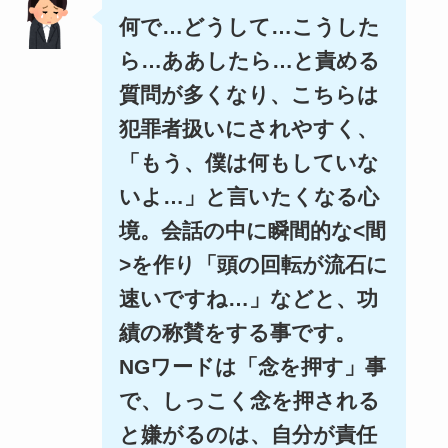
何で…どうして…こうした
ら…ああしたら…と責める
質問が多くなり、こちらは
犯罪者扱いにされやすく、
「もう、僕は何もしていな
いよ…」と言いたくなる心
境。会話の中に瞬間的な<間
>を作り「頭の回転が流石に
速いですね…」などと、功
績の称賛をする事です。
NGワードは「念を押す」事
で、しっこく念を押される
と嫌がるのは、自分が責任