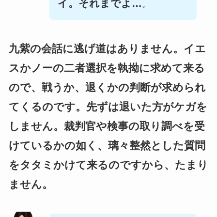
イ。それまでよ…
。
九紫の会話に逃げ道はありません。イエ
スかノーの二者選択を執拗に求めて来る
ので、戦うか、退くかの判断が求められ
てくるのです。先ずは退いた方がケガを
しません。裁判官や検事の取り調べを受
けているかの如く、璃々整然とした質問
をタタミかけて来るのですから、たまり
ません。