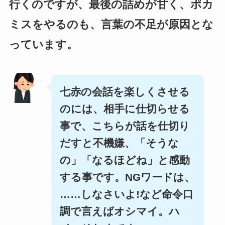
行くのですが、最後の詰めが甘く、ポカ
ミスをやるのも、言葉の不足が原因とな
っています。
七赤の会話を楽しくさせる
のには、相手に仕切らせる
事で、こちらが話を仕切り
だすと不機嫌、「そうな
の」「なるほどね」と感動
する事です。
NGワードは、
……しなさいよ!など命令口
調で言えばオシマイ。ハ