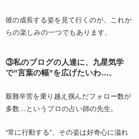
彼の成長する姿を見て行くのが、これか
らの楽しみの一つでもあります
。
③私のブログの人達に、九星気学
で”言葉の幅”を広げたいわ…
。
艱難辛苦を乗り越え掴んだフォロー数が
多数…というプロの占い師の先生。
“常に行動する”、その姿は好奇心に溢れ