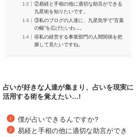
②易経と手相の他に適切な助言ができる
九星術を知りたいです。
③私のブログの人達に、九星気学で”言葉
の幅”を広げたいわ…。
④私の経営する事業部門の人間関係を把
握して見たいですね。
占いが好きな人達が集まり、占いを現実に
活用する術を覚えたい…!
僕が占いできるんですか?
易経と手相の他に適切な助言ができ