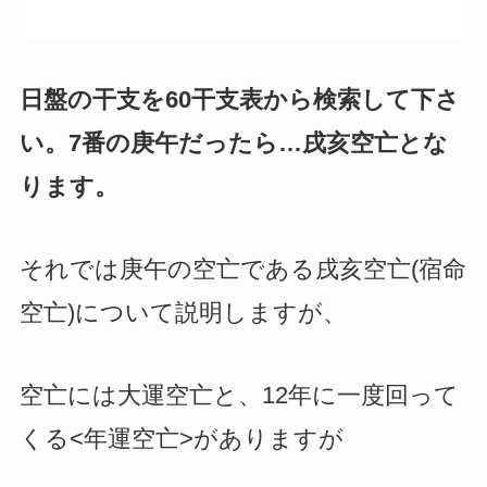
日盤の干支を60干支表から検索して下さ
い。7番の庚午だったら…戌亥空亡とな
ります。
それでは庚午の空亡である戌亥空亡(宿命
空亡)について説明しますが、
空亡には大運空亡と、12年に一度回って
くる<年運空亡>がありますが