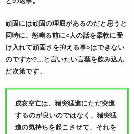
との返事。
頑固には頑固の理屈があるのだと思うと
同時に、怒鳴る前に<人の話を柔軟に受
け入れて頑固さを抑える事>はできない
のですか?…と言いたい言葉を飲み込ん
だ次第です。
戌亥空亡は、猪突猛進にただ突進
するのが良いのではなく、猪突猛
進の気持ちを起こさせて、それを