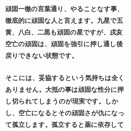
頑固一徹の言葉通り、やることなす事、
徹底的に頑固な人と言えます。九星で五
黄、八白、二黒も頑固の星ですが、戌亥
空亡の頑固は、頑固を強引に押し通し後
戻りできない状態です。
そこには、妥協するという気持ちは全く
ありません。大抵の事は頑固な性分に押
し切られてしまうのが現実です。しか
し、空亡になるとその頑固さが仇になっ
て孤立します。孤立すると薬に依存して