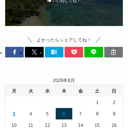
いいねしてね！
よかったらシェアしてね！
2026年8月
月
火
水
木
金
土
日
1
2
3
4
5
6
7
8
9
10
11
12
13
14
15
16