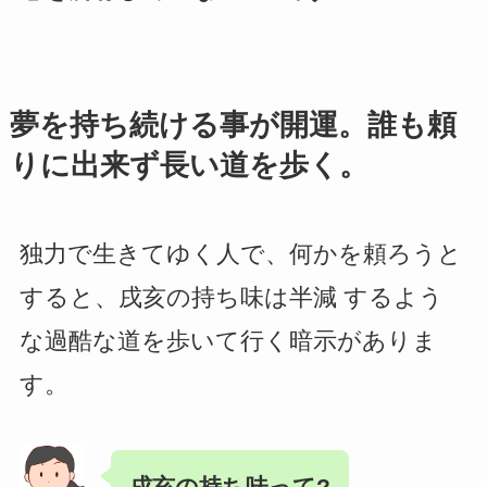
夢を持ち続ける事が開運。誰も頼
りに出来ず長い道を歩く。
独力で生きてゆく人で、何かを頼ろうと
すると、戌亥の持ち味は半減 するよう
な過酷な道を歩いて行く暗示がありま
す。
戌亥の持ち味って?