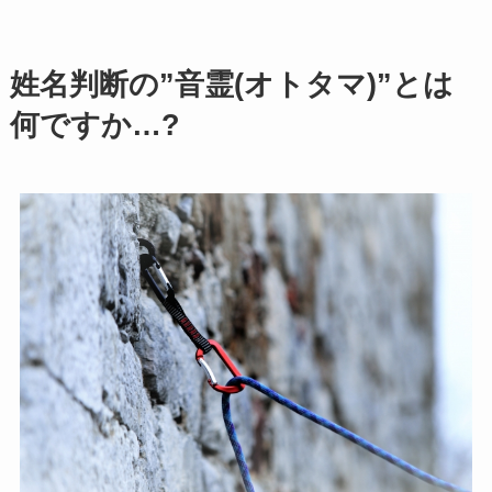
姓名判断の”音霊(オトタマ)”とは
何ですか…?