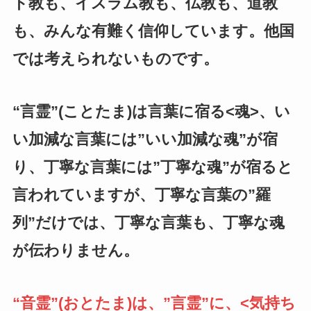
ト教も、イスラム教も、仏教も、道教
も、みんな有難く信仰しています。他国
では考えられないものです。
“言霊”(ことたま)は言葉に宿る<魂>、い
い加減な言葉には”いい加減な魂”が宿
り、丁寧な言葉には”丁寧な魂”が宿ると
言われていますが、丁寧な言葉の”羅
列”だけでは、丁寧な言葉も、丁寧な魂
が伝わりません。
“音霊”(おとたま)は、”言霊”に、<気持ち