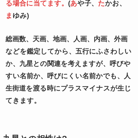
る場合に当てます。
(
あ
や子、
た
かお、
ま
ゆみ)
総画数、天画、地画、人画、内画、外画
などを鑑定してから、五行にふさわしい
か、九星との関連を考えますが、呼びや
すい名前か、呼びにくい名前かでも、人
生街道を渡る時にプラスマイナスが生じ
てきます。