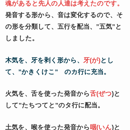
魂があると先人の人達は考えたのです。
発音する形から、音は変化するので、そ
の形を分類して、五行を配当、”五気”と
しました。
木気を、牙を剥く形から、
牙(が)
とし
て、”かきくけこ” のカ行に充当。
火気を、舌を使った発音から
舌(ぜつ
)と
して”たちつてと”のタ行に配当。
土気を、喉を使った発音から
咽(いん
)と