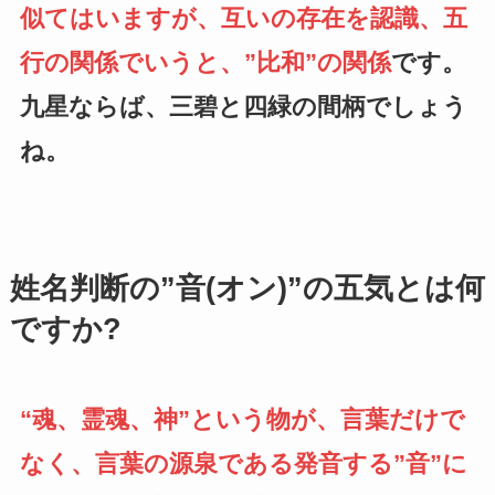
似てはいますが、互いの存在を認識、五
行の関係でいうと、”比和”の関係
です。
九星ならば、三碧と四緑の間柄でしょう
ね。
姓名判断の”音(オン)”の五気とは何
ですか?
“魂、霊魂、神”という物が、言葉だけで
なく、言葉の源泉である発音する”音”に