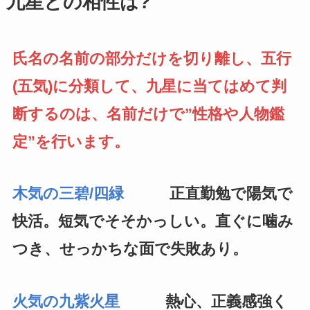
九星との相性は?
氏名の名前の部分だけを切り離し、五行
(五気)に分類して、九星に当てはめて判
断するのは、名前だけで”性格や人物鑑
定”を行います。
木気の三碧/四緑
正直勤勉で陽気で
快活。短気でそそかっしい。直ぐに噛み
つき、せっかちな面で失敗あり。
火気の九紫火星
熱心、正義感強く