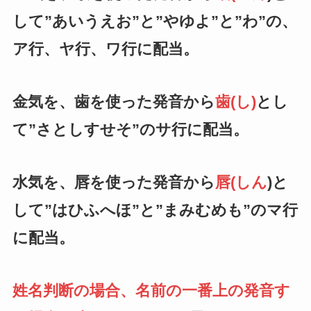
して”あいうえお”と”やゆよ”と”わ”の、
ア行、ヤ行、ワ行に配当。
金気を、歯を使った発音から
歯(し)
とし
て”さとしすせそ”のサ行に配当。
水気を、唇を使った発音から
唇(しん
)と
して”はひふへほ”と”まみむめも”のマ行
に配当。
姓名判断の場合、名前の一番上の発音す