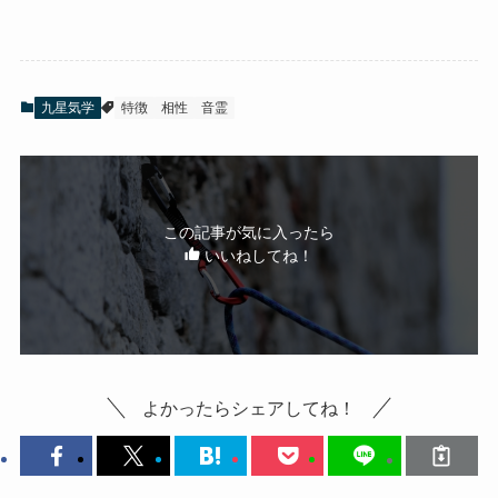
九星気学
特徴
相性
音霊
この記事が気に入ったら
いいねしてね！
よかったらシェアしてね！