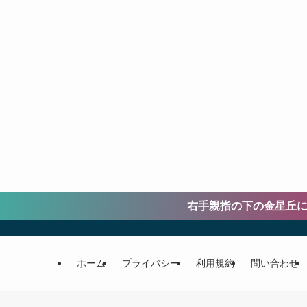
右手親指の下の金星丘に格子状に線が縦横
ホーム
プライバシー
利用規約
問い合わせ