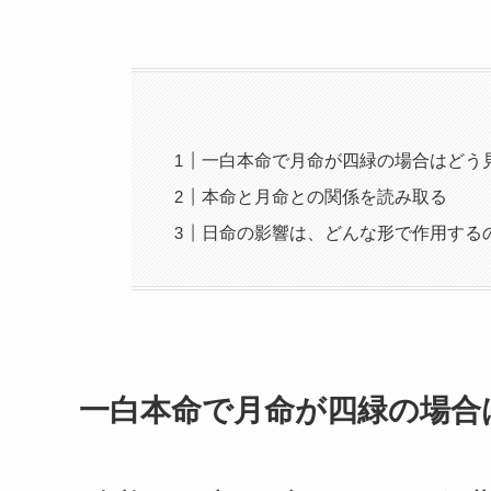
一白本命で月命が四緑の場合はどう
本命と月命との関係を読み取る
日命の影響は、どんな形で作用する
一白本命で月命が四緑の場合