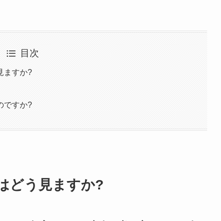
目次
見ますか?
のですか?
はどう見ますか?