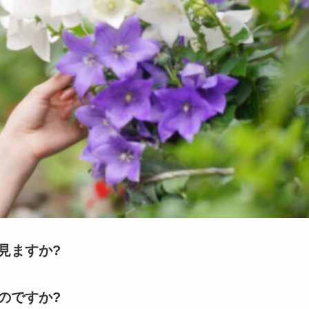
見ますか?
のですか?