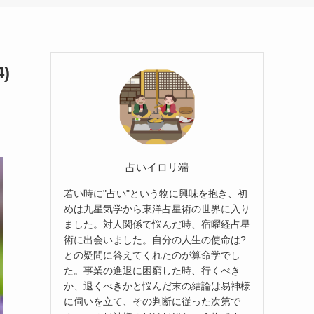
)
占いイロリ端
若い時に"占い"という物に興味を抱き、初
めは九星気学から東洋占星術の世界に入り
ました。対人関係で悩んだ時、宿曜経占星
術に出会いました。自分の人生の使命は?
との疑問に答えてくれたのが算命学でし
た。事業の進退に困窮した時、行くべき
か、退くべきかと悩んだ末の結論は易神様
に伺いを立て、その判断に従った次第で