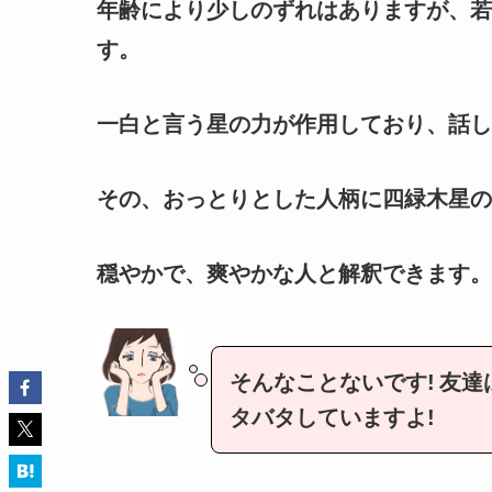
年齢により少しのずれはありますが、若
す。
一白と言う星の力が作用しており、話し
その、おっとりとした人柄に四緑木星の
穏やかで、爽やかな人と解釈できます。
そんなことないです!
友達
タバタしていますよ!