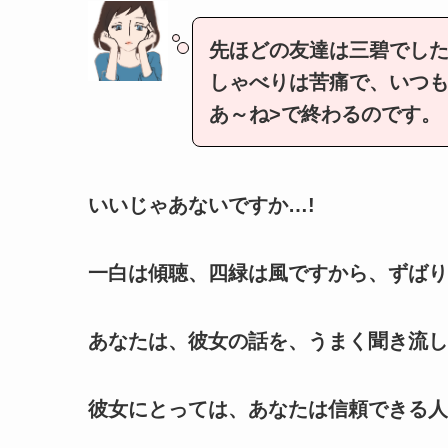
先ほどの友達は三碧でし
しゃべりは苦痛で、いつも
あ～ね>で終わるのです。
いいじゃあないですか…!
一白は傾聴、四緑は風ですから、ずばり
あなたは、彼女の話を、うまく聞き流し
彼女にとっては、あなたは信頼できる人