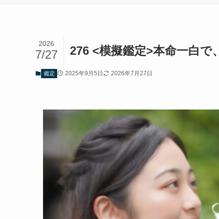
2026
276 <模擬鑑定>本命一白で
7/27
2025年9月5日
2026年7月27日
鑑定