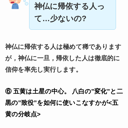
神仏に帰依する人っ
て…少ないの?
神仏に帰依する人は極めて稀であります
が，神仏に一旦，帰依した人は徹底的に
信仰を率先し実行します。
⑥ 五黄は土星の中心。 八白の”変化”と二
黒の”致役”を如何に使いこなすかが<五
黄の分岐点>