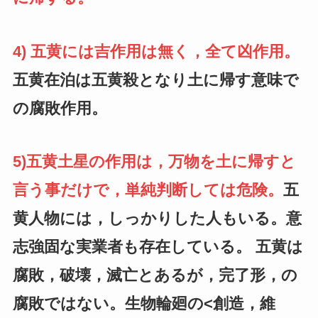
4) 五黄には吉作用は無く，全て凶作用。
五黄在泊は五黄殺となり土に帰す意味で
の腐敗作用。
5)五黄土星の作用は，万物を土に帰すと
言う事だけで，単純判断しては危険。
五
黄人物には，しっかりした人もいる。意
志強固な実業者も存在している。 五黄は
腐敗，破壊，滅亡とあるが，完了形，の
腐敗ではない。生物輪廻の<創造，維