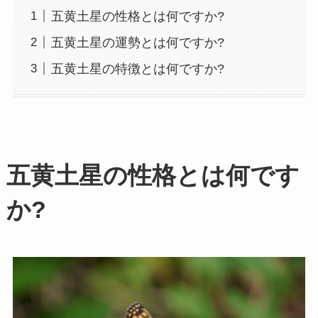
五黄土星の性格とは何ですか?
五黄土星の運勢とは何ですか?
五黄土星の特徴とは何ですか?
五黄土星の性格とは何です
か?