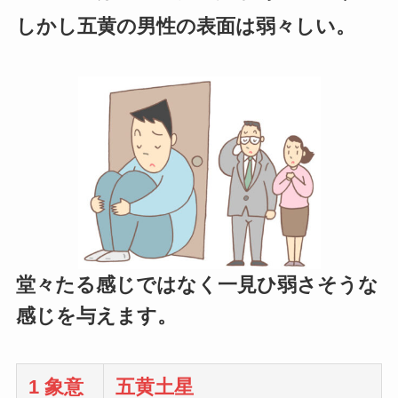
しかし五黄の男性の表面は弱々しい。
堂々たる感じではなく一見ひ弱さそうな
感じを与えます。
1 象意
五黄土星