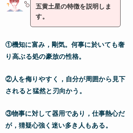
五黄土星の特徴を説明しま
す。
①機知に富み，剛気。何事に於いても奢
り高ぶる処の豪放の性格。
②人を侮りやすく，自分が周囲から見下
されると猛然と刃向かう。
③物事に対して器用であり，仕事熱心だ
が，猜疑心強く迷い多き人もある。