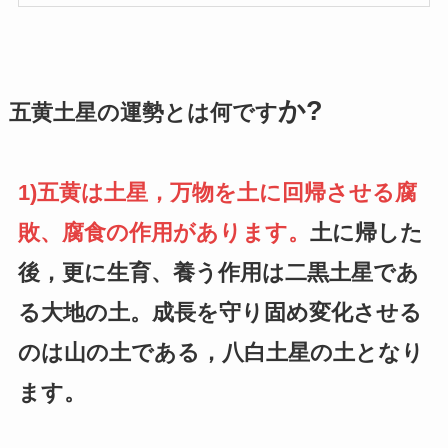
か?
五黄土星の運勢とは何です
1)五黄
は土星，万物を土に回帰させる腐
敗、腐食の作用があります。
土に帰した
後，更に生育、養う作用は二黒土星であ
る大地の土。成長を守り固め変化させる
のは山の土である，八白土星の土となり
ます。