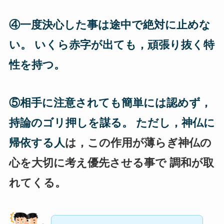
④一度決心した事は途中で絶対に止めな
い。 いくら赤字が出ても，頑張り抜く特
性を持つ。
⑤相手に注意されても簡単には認めず，
持論のゴリ押しを謀る。 ただし，神仏に
帰依する人
は，この作用が薄らぎ神仏の
心を大切に考え優先させる事で 調和が取
れてくる。