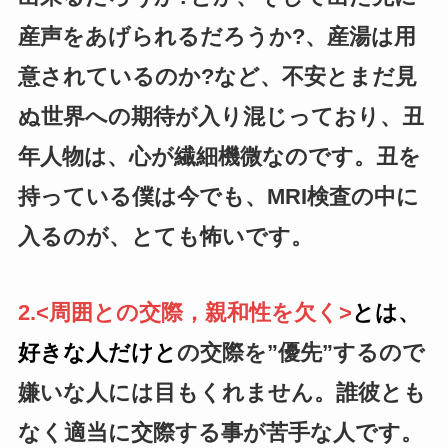
産声をあげられるだろうか?、産湯は用
意されているのか?など、不安とまだ見
ぬ世界への期待が入り混じっており、丑
年人物は、心が繊細機微なのです。丑を
持っている僕は今でも、MRI検査の中に
入るのが、とても怖いです。
2.<周囲との交際，親和性を欠く>
とは、
好きな人だけと
の交際を”優先”するので
嫌いな人には目もくれません。誰彼とも
なく適当に交際する事が苦手な人です。