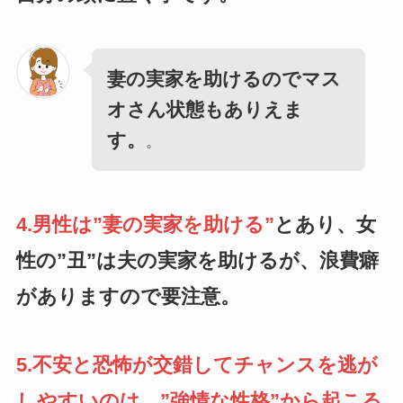
妻の実家を助けるのでマス
オさん状態もありえま
す。
。
4.男性は”妻の実家を助ける”
とあり、女
性の”丑”は夫の実家を助けるが、浪費癖
がありますので要注意。
5.不安と恐怖が交錯してチャンスを逃が
しやすいのは、”強情な性格”から起こる