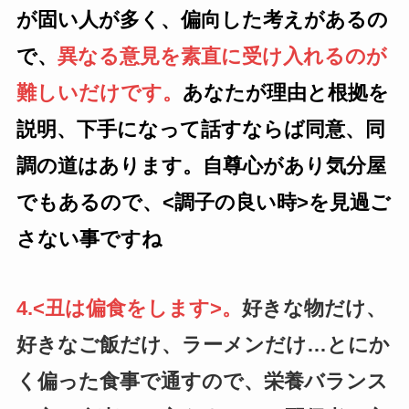
が固い人が多く、偏向した考えがあるの
で、
異なる意見を素直に受け入れるのが
難しいだけです。
あなたが理由と根拠を
説明、下手になって話すならば同意、同
調の道はあります。自尊心があり気分屋
でもあるので、<調子の良い時>を見過ご
さない事ですね
4.<丑は偏食をします>。
好きな物だけ、
好きなご飯だけ、ラーメンだけ…とにか
く偏った食事で通すので、栄養バランス