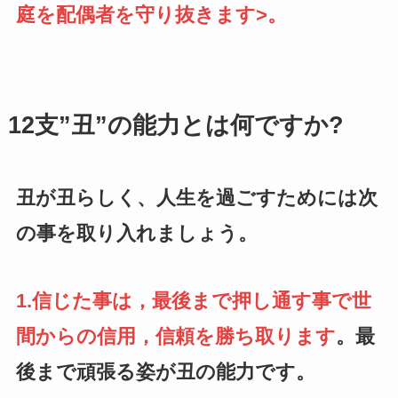
庭を配偶者を守り抜きます>。
12支”丑”の能力とは何ですか?
丑が丑らしく、人生を過ごすためには次
の事を取り入れましょう。
1.信じた事は，最
後まで押し通す事で世
間からの信用，信頼を勝ち取ります
。最
後まで頑張る姿が丑の能力です。