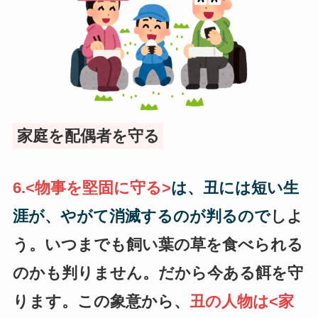
家庭を配偶者を守る
6.<物事を堅固に守る>
は、丑には短い生
涯が、やがて消滅するのが判るので
しよ
う。いつまでも飼い葉の草を食べられる
のかも判りません。だから今ある餌を守
ります。この象意から、
丑の人物は<家