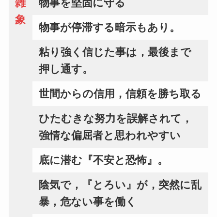
雑
物事を堅固に守る
象
物事が停滞する暗示もあり。
粘り強く信じた事は，最後まで
押し通す。
世間からの信用，信頼を勝ち取る
ひたむきな努力を誤解されて，
強情な偏屈者と思われやすい
底に潜む『不安と恐怖』。
陰気で，『とろい』が，突然に乱
暴，危ない事を働く