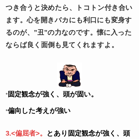
つき合うと決めたら、トコトン付き合い
ます。心を開きバカにも利口にも変身す
るのが、”丑”の力なのです。懐に入った
ならば良く面倒も見てくれますよ。
固定観念が強く、頭が固い。
*
偏向した考えが強い
*
3.<偏屈者>。
とあり固定観念が強く、頭