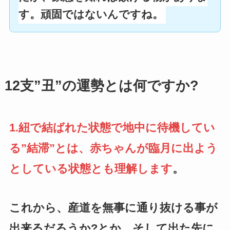
す。頑固ではないんですね。
12支”丑”の運勢とは何ですか?
1.紐で
結ばれた状態で地中に待機してい
る”結滞”とは、赤ちゃんが臨月に出よう
としている状態とも理解します
。
これから、産道を無事に通り抜ける事が
出来るだろうか?とか、そして出た先に