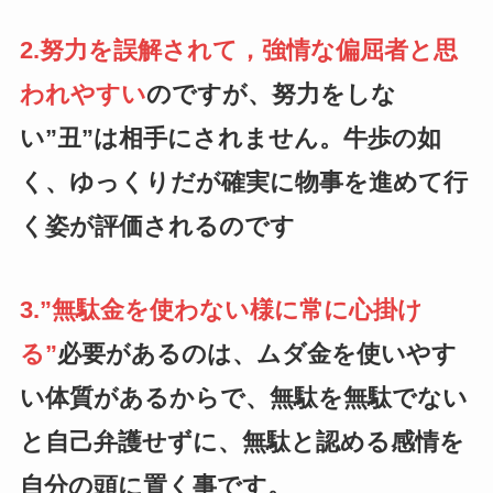
2.努力を誤解されて，強情な偏屈者と思
われやすい
のですが、努力をしな
い”丑”は相手にされません。牛歩の如
く、ゆっくりだが確実に物事を進めて行
く姿が評価されるのです
3.”無駄金を使わない様に常に心掛け
る”
必要があるのは、ムダ金を使いやす
い体質があるからで、無駄を無駄でない
と自己弁護せずに、無駄と認める感情を
自分の頭に置く事です。