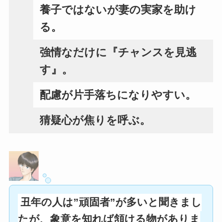
養子ではないが妻の実家を助け
る。
強情なだけに『チャンスを見逃
す』。
配慮が片手落ちになりやすい。
猜疑心が焦りを呼ぶ。
丑年の人は”頑固者”が多いと聞きまし
たが、象意を知れば頷ける物がありま