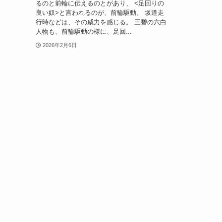
るのと前輪に伝えるのとがあり、 <足回りの
良い奴>と言われるのが、前輪駆動。 坂道走
行時などは、その威力を感じる。 三碧の六白
人物も、前輪駆動の様に、足回...
2026年2月6日