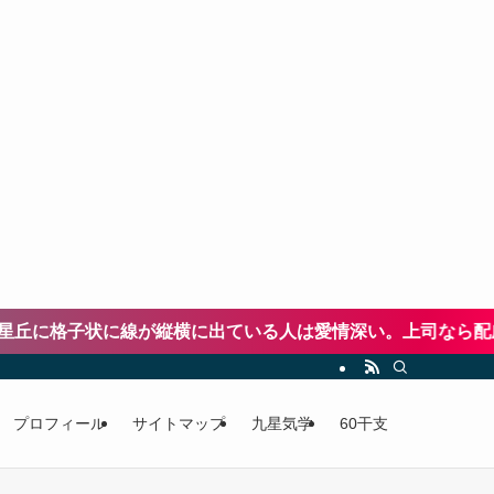
に格子状に線が縦横に出ている人は愛情深い。上司なら配慮が
プロフィール
サイトマップ
九星気学
60干支