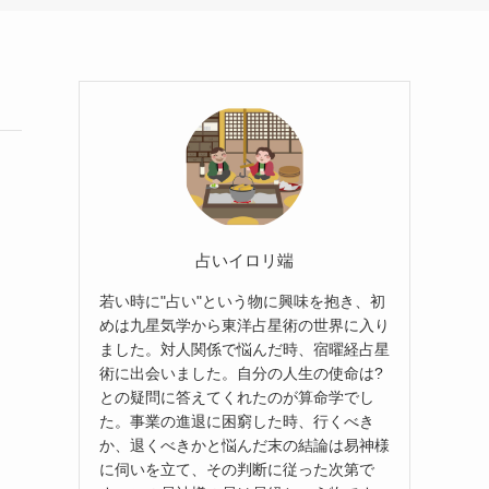
占いイロリ端
若い時に"占い"という物に興味を抱き、初
めは九星気学から東洋占星術の世界に入り
ました。対人関係で悩んだ時、宿曜経占星
術に出会いました。自分の人生の使命は?
との疑問に答えてくれたのが算命学でし
た。事業の進退に困窮した時、行くべき
か、退くべきかと悩んだ末の結論は易神様
に伺いを立て、その判断に従った次第で